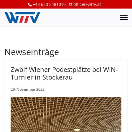
+43 650 5481010
office@wttv.at
Newseinträge
Zwölf Wiener Podestplätze bei WIN-
Turnier in Stockerau
29. November 2022