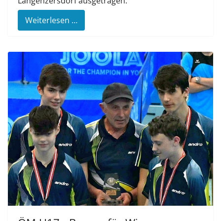
Langenzersdorf ausgetragen.
Weiterlesen …