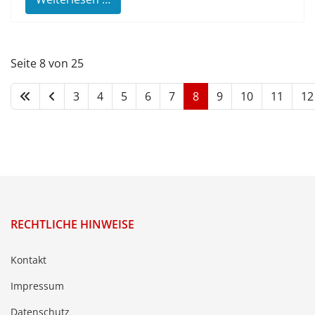
Seite 8 von 25
3
4
5
6
7
8
9
10
11
12
RECHTLICHE HINWEISE
Kontakt
Impressum
Datenschutz