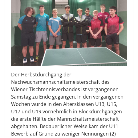
Der Herbstdurchgang der
Nachwuchsmannschaftsmeisterschaft des
Wiener Tischtennisverbandes ist vergangenen
Samstag zu Ende gegangen. In den vergangenen
Wochen wurde in den Altersklassen U13, U15,
U17 und U19 vornehmlich in Blockdurchgängen
die erste Hälfte der Mannschaftsmeisterschaft
abgehalten. Bedauerlicher Weise kam der U11
Bewerb auf Grund zu weniger Nennungen (2)