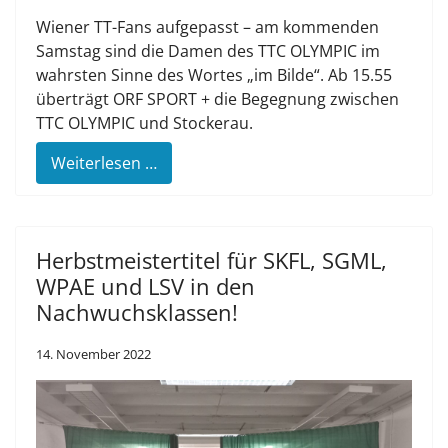
Wiener TT-Fans aufgepasst – am kommenden
Samstag sind die Damen des TTC OLYMPIC im
wahrsten Sinne des Wortes „im Bilde“. Ab 15.55
überträgt ORF SPORT + die Begegnung zwischen
TTC OLYMPIC und Stockerau.
Weiterlesen …
Herbstmeistertitel für SKFL, SGML,
WPAE und LSV in den
Nachwuchsklassen!
14. November 2022