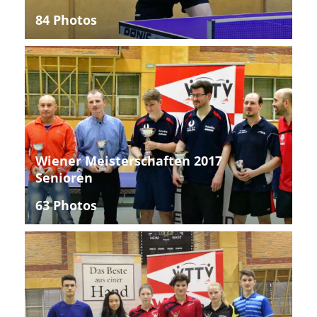
84 Photos
Wiener Meisterschaften 2017
Senioren
63 Photos