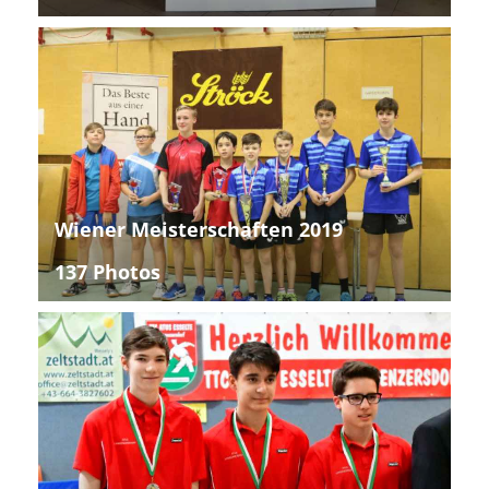
Wiener Meisterschaften 2019
137 Photos