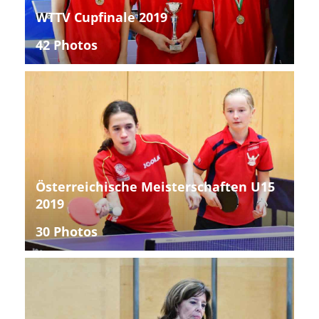
WTTV Cupfinale 2019
42 Photos
Österreichische Meisterschaften U15
2019
30 Photos