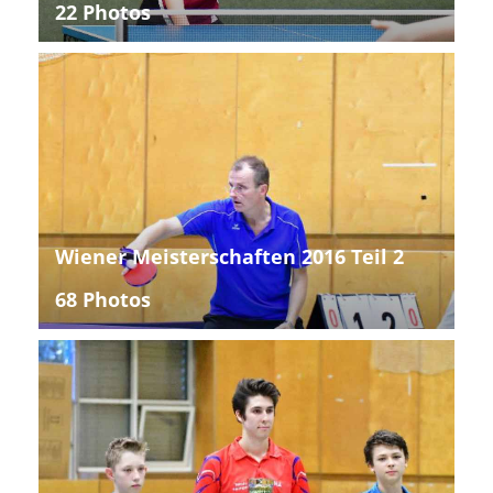
22 Photos
Wiener Meisterschaften 2016 Teil 2
68 Photos