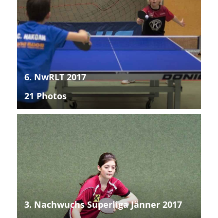
6. NwRLT 2017
21 Photos
3. Nachwuchs Superliga Jänner 2017