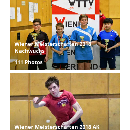
Wiener Meisterschaften 2018
Nachwuchs
111 Photos
Wiener Meisterschaften 2018 AK