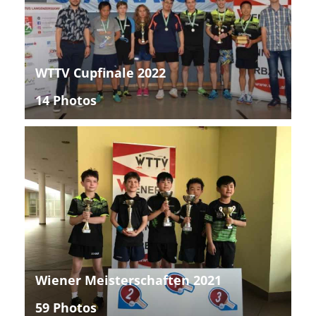
WTTV Cupfinale 2022
14 Photos
Wiener Meisterschaften 2021
59 Photos