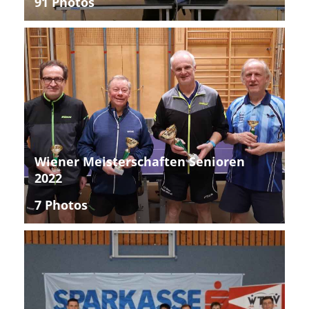
91 Photos
Wiener Meisterschaften Senioren
2022
7 Photos