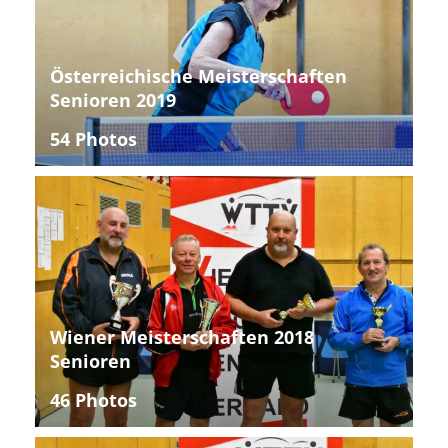
Österreichische Meisterschaften
Senioren 2019
54 Photos
Wiener Meisterschaften 2018
Senioren
46 Photos