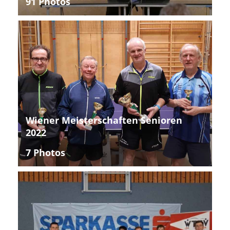
91 Photos
Wiener Meisterschaften Senioren
2022
7 Photos