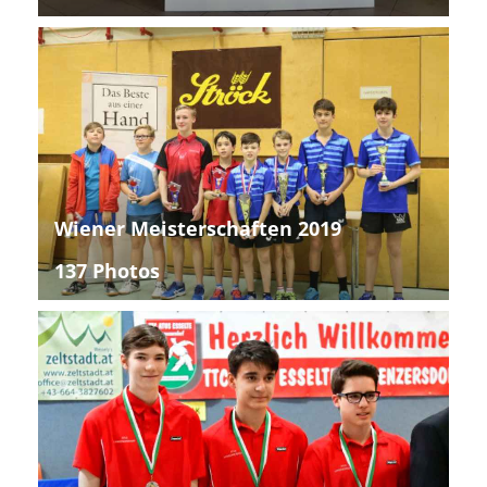
Wiener Meisterschaften 2019
137 Photos