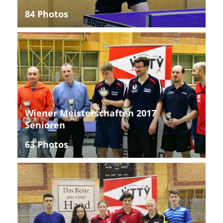
84 Photos
Wiener Meisterschaften 2017
Senioren
63 Photos