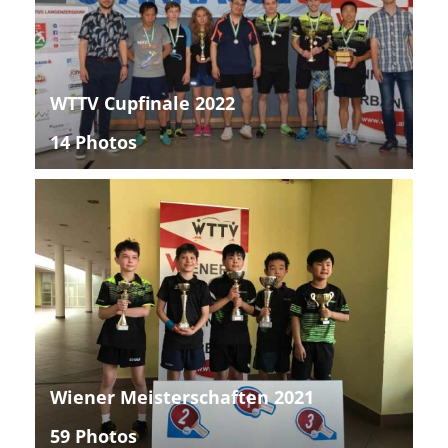
WTTV Cupfinale 2022
14 Photos
Wiener Meisterschaften 2021
59 Photos