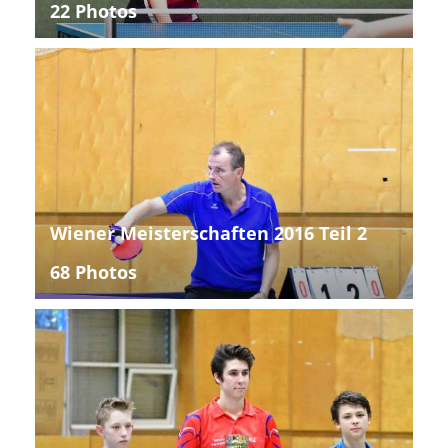
22 Photos
Wiener Meisterschaften 2016 Teil 2
68 Photos