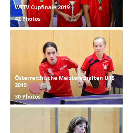
WTTV Cupfinale 2019
42 Photos
Österreichische Meisterschaften U15
2019
30 Photos