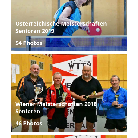
Österreichische Meisterschaften
Senioren 2019
54 Photos
Wiener Meisterschaften 2018
Senioren
46 Photos