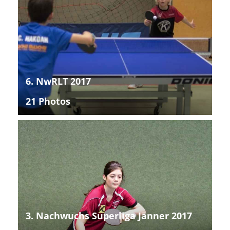
6. NwRLT 2017
21 Photos
3. Nachwuchs Superliga Jänner 2017