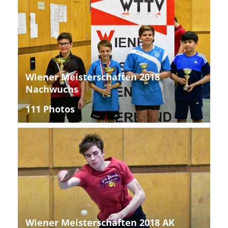
Wiener Meisterschaften 2018
Nachwuchs
111 Photos
Wiener Meisterschaften 2018 AK