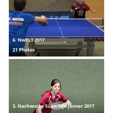
6. NwRLT 2017
21 Photos
3. Nachwuchs Superliga Jänner 2017