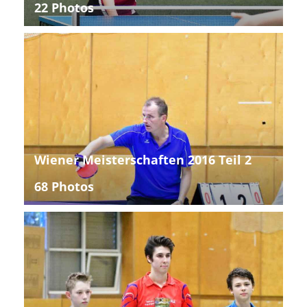
22 Photos
Wiener Meisterschaften 2016 Teil 2
68 Photos