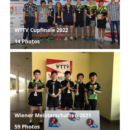
WTTV Cupfinale 2022
14 Photos
Wiener Meisterschaften 2021
59 Photos