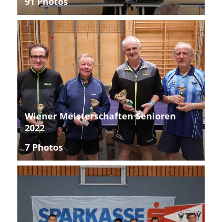
91 Photos
Wiener Meisterschaften Senioren
2022
7 Photos