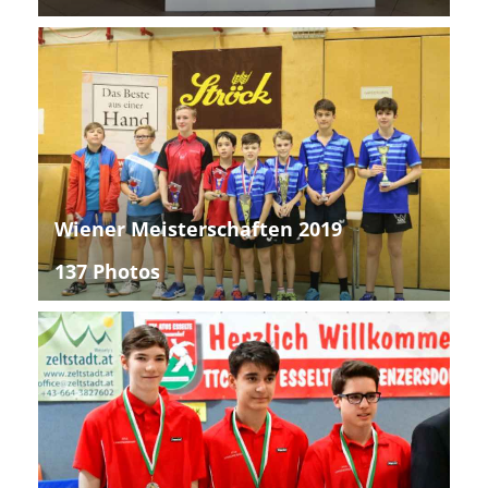
Wiener Meisterschaften 2019
137 Photos