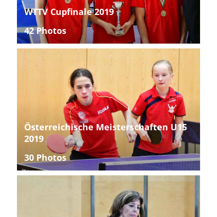
WTTV Cupfinale 2019
42 Photos
Österreichische Meisterschaften U15
2019
30 Photos