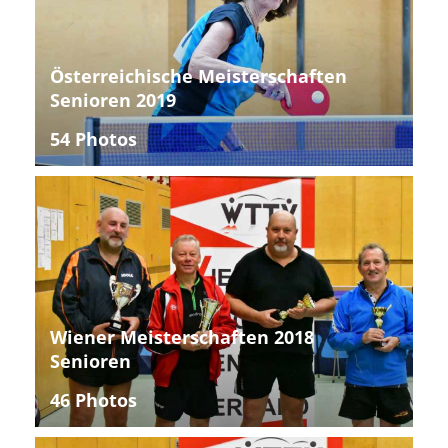
Österreichische Meisterschaften
Senioren 2019
54 Photos
Wiener Meisterschaften 2018
Senioren
46 Photos