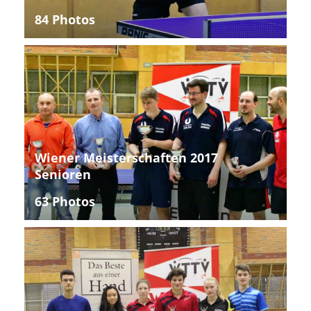
84 Photos
Wiener Meisterschaften 2017
Senioren
63 Photos