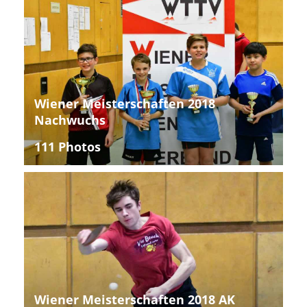
Wiener Meisterschaften 2018
Nachwuchs
111 Photos
Wiener Meisterschaften 2018 AK