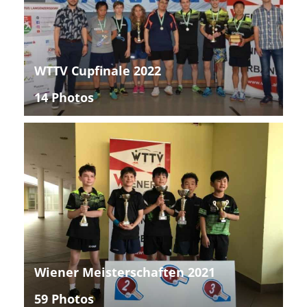
WTTV Cupfinale 2022
14 Photos
Wiener Meisterschaften 2021
59 Photos