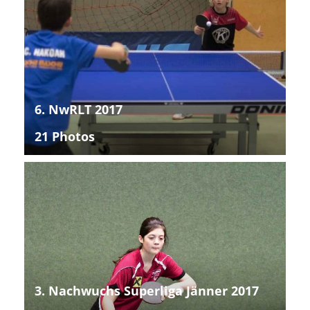
6. NwRLT 2017
21 Photos
3. Nachwuchs Superliga Jänner 2017