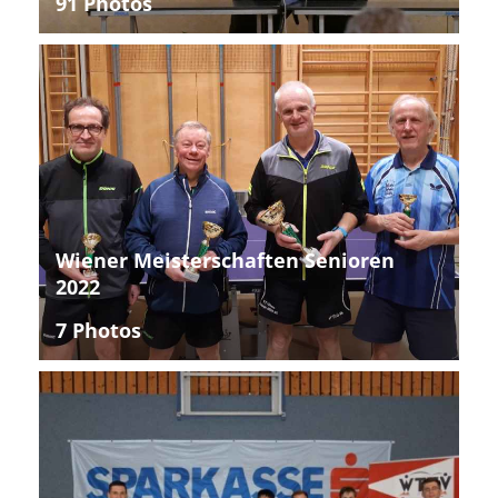
91 Photos
Wiener Meisterschaften Senioren
2022
7 Photos