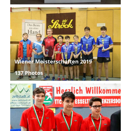
Wiener Meisterschaften 2019
137 Photos