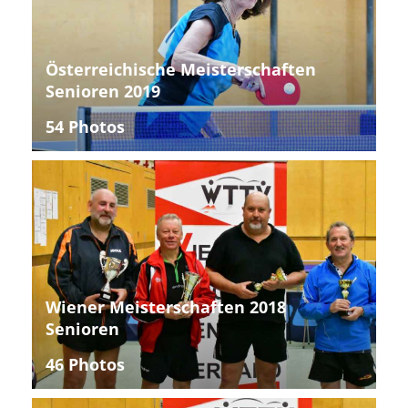
Österreichische Meisterschaften
Senioren 2019
54 Photos
Wiener Meisterschaften 2018
Senioren
46 Photos