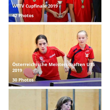
WTTV Cupfinale 2019
42 Photos
Österreichische Meisterschaften U15
2019
30 Photos