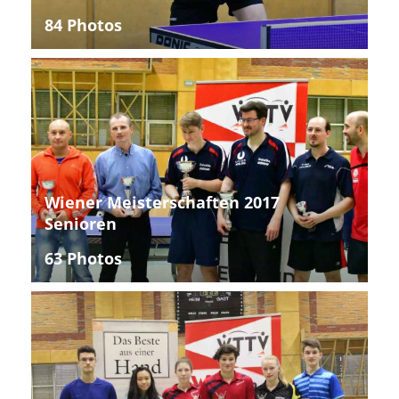
84 Photos
Wiener Meisterschaften 2017
Senioren
63 Photos