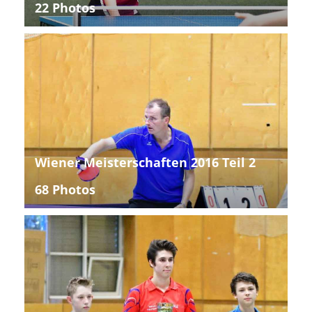
22 Photos
Wiener Meisterschaften 2016 Teil 2
68 Photos