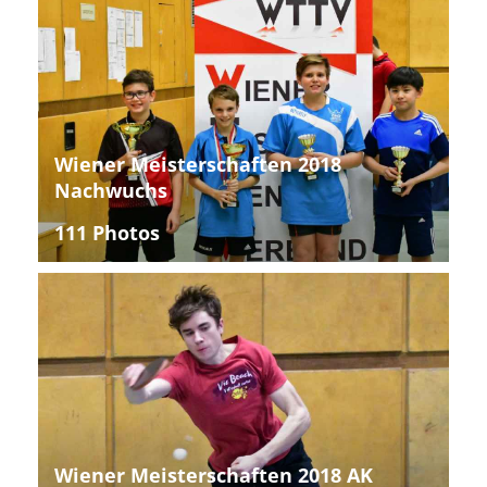
Wiener Meisterschaften 2018
Nachwuchs
111 Photos
Wiener Meisterschaften 2018 AK