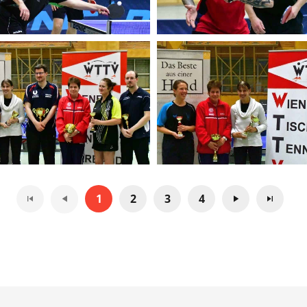
1
2
3
4