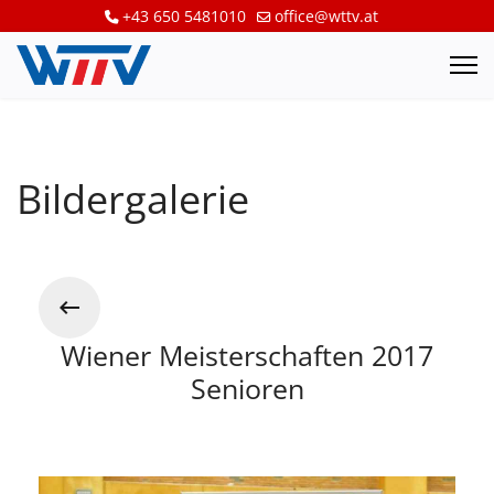
+43 650 5481010
office@wttv.at
Bildergalerie
Wiener Meisterschaften 2017
Senioren