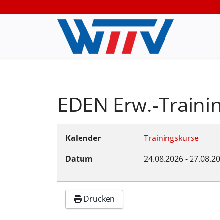
EDEN Erw.-Traini
Kalender
Trainingskurse
Datum
24.08.2026
-
27.08.2
Drucken