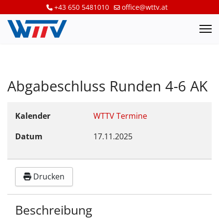
+43 650 5481010
office@wttv.at
Abgabeschluss Runden 4-6 AK
Kalender
WTTV Termine
Datum
17.11.2025
Drucken
Beschreibung