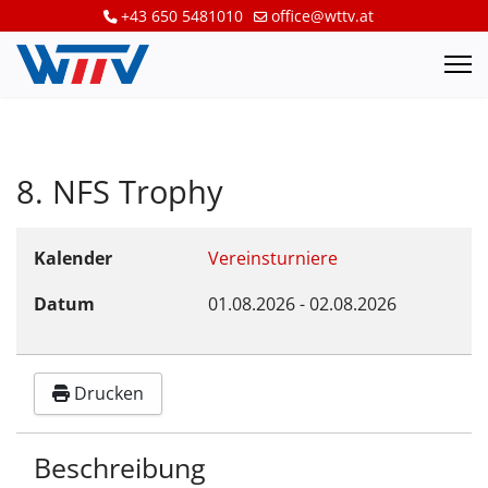
+43 650 5481010
office@wttv.at
8. NFS Trophy
Kalender
Vereinsturniere
Datum
01.08.2026
-
02.08.2026
Drucken
Beschreibung