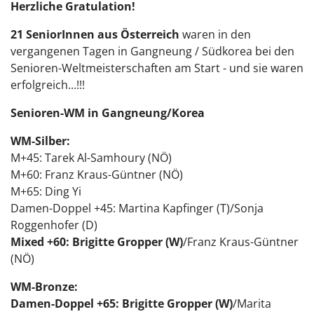
Herzliche Gratulation!
21 SeniorInnen aus Österreich
waren in den
vergangenen Tagen in Gangneung / Südkorea bei den
Senioren-Weltmeisterschaften am Start - und sie waren
erfolgreich...!!!
Senioren-WM in Gangneung/Korea
WM-Silber:
M+45: Tarek Al-Samhoury (NÖ)
M+60: Franz Kraus-Güntner (NÖ)
M+65: Ding Yi
Damen-Doppel +45: Martina Kapfinger (T)/Sonja
Roggenhofer (D)
Mixed +60: Brigitte Gropper (W)
/Franz Kraus-Güntner
(NÖ)
WM-Bronze:
Damen-Doppel +65: Brigitte Gropper (W)
/Marita