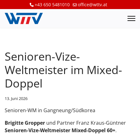
+43 650 5481010
office@wttv.at
Senioren-Vize-
Weltmeister im Mixed-
Doppel
13. Juni 2026
Senioren-WM in Gangneung/Südkorea
Brigitte Gropper
und Partner Franz Kraus-Güntner
Senioren-Vize-Weltmeister Mixed-Doppel 60+
.