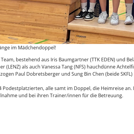
n Ränge im Mädchendoppel!
r Team, bestehend aus Iris Baumgartner (TTK EDEN) und Bel
er (LENZ) als auch Vanessa Tang (NFS) hauchdünne Achtelfi
 zogen Paul Dobretsberger und Sung Bin Chen (beide SKFL) in
 Podestplatzierten, alle samt im Doppel, die Heimreise an.
Teilnahme und bei ihren Trainer/innen für die Betreuung.