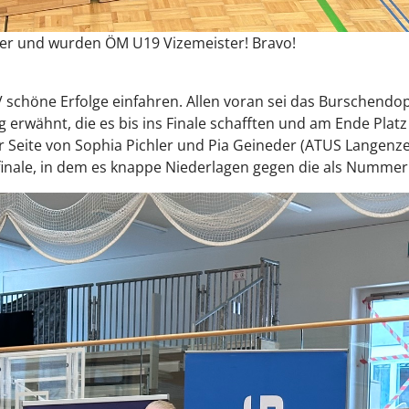
nier und wurden ÖM U19 Vizemeister! Bravo!
 schöne Erfolge einfahren. Allen voran sei das Burschend
 erwähnt, die es bis ins Finale schafften und am Ende Platz
 Seite von Sophia Pichler und Pia Geineder (ATUS Langenze
inale, in dem es knappe Niederlagen gegen die als Nummer 