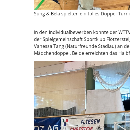
Sung & Bela spielten ein tolles Doppel-Tur
In den Individualbewerben konnte der WTTV
der Spielgemeinschaft Sportklub Flötzersteig
Vanessa Tang (Naturfreunde Stadlau) an der
Mädchendoppel. Beide erreichten das Halbf