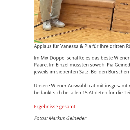
Applaus für Vanessa & Pia für ihre dritte
Im Mix-Doppel schaffte es das beste Wiene
Paare. Im Einzel mussten sowohl Pia Geined
jeweils im siebenten Satz. Bei den Burschen
Unsere Wiener Auswahl trat mit insgesamt 4
bedankt sich bei allen 15 Athleten für die 
Ergebnisse gesamt
Fotos: Markus Geineder