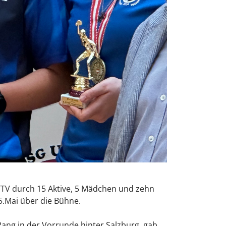
WTTV durch 15 Aktive, 5 Mädchen und zehn
5.Mai über die Bühne.
ng in der Vorrunde hinter Salzburg, gab