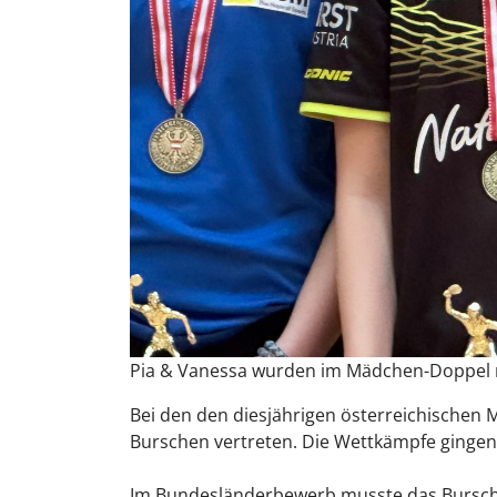
Pia & Vanessa wurden im Mädchen-Doppel mit
Bei den den diesjährigen österreichischen 
Burschen vertreten. Die Wettkämpfe gingen
Im Bundesländerbewerb musste das Bursche