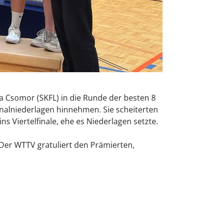
a Csomor (SKFL) in die Runde der besten 8
nalniederlagen hinnehmen. Sie scheiterten
s Viertelfinale, ehe es Niederlagen setzte.
 Der WTTV gratuliert den Prämierten,