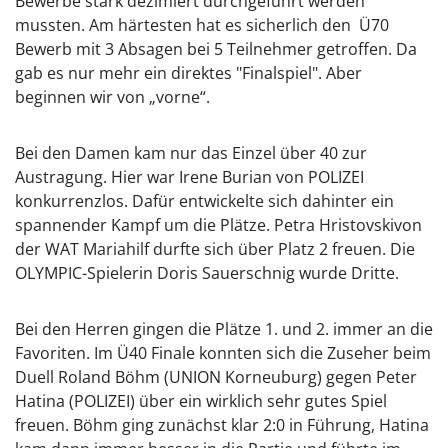
Bewerbe stark dezimiert durchgeführt werden
mussten. Am härtesten hat es sicherlich den Ü70
Bewerb mit 3 Absagen bei 5 Teilnehmer getroffen. Da
gab es nur mehr ein direktes "Finalspiel". Aber
beginnen wir von „vorne“.
Bei den Damen kam nur das Einzel über 40 zur
Austragung. Hier war Irene Burian von POLIZEI
konkurrenzlos. Dafür entwickelte sich dahinter ein
spannender Kampf um die Plätze. Petra Hristovskivon
der WAT Mariahilf durfte sich über Platz 2 freuen. Die
OLYMPIC-Spielerin Doris Sauerschnig wurde Dritte.
Bei den Herren gingen die Plätze 1. und 2. immer an die
Favoriten. Im Ü40 Finale konnten sich die Zuseher beim
Duell Roland Böhm (UNION Korneuburg) gegen Peter
Hatina (POLIZEI) über ein wirklich sehr gutes Spiel
freuen. Böhm ging zunächst klar 2:0 in Führung, Hatina