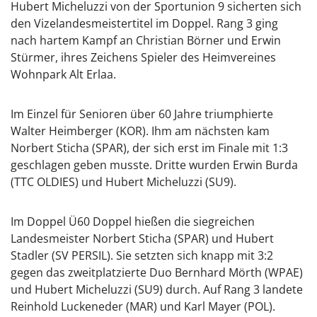
Hubert Micheluzzi von der Sportunion 9 sicherten sich
den Vizelandesmeistertitel im Doppel. Rang 3 ging
nach hartem Kampf an Christian Börner und Erwin
Stürmer, ihres Zeichens Spieler des Heimvereines
Wohnpark Alt Erlaa.
Im Einzel für Senioren über 60 Jahre triumphierte
Walter Heimberger (KOR). Ihm am nächsten kam
Norbert Sticha (SPAR), der sich erst im Finale mit 1:3
geschlagen geben musste. Dritte wurden Erwin Burda
(TTC OLDIES) und Hubert Micheluzzi (SU9).
Im Doppel Ü60 Doppel hießen die siegreichen
Landesmeister Norbert Sticha (SPAR) und Hubert
Stadler (SV PERSIL). Sie setzten sich knapp mit 3:2
gegen das zweitplatzierte Duo Bernhard Mörth (WPAE)
und Hubert Micheluzzi (SU9) durch. Auf Rang 3 landete
Reinhold Luckeneder (MAR) und Karl Mayer (POL).