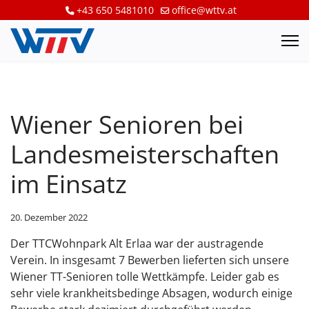
+43 650 5481010
office@wttv.at
Wiener Senioren bei
Landesmeisterschaften
im Einsatz
20. Dezember 2022
Der TTCWohnpark Alt Erlaa war der austragende
Verein. In insgesamt 7 Bewerben lieferten sich unsere
Wiener TT-Senioren tolle Wettkämpfe. Leider gab es
sehr viele krankheitsbedinge Absagen, wodurch einige