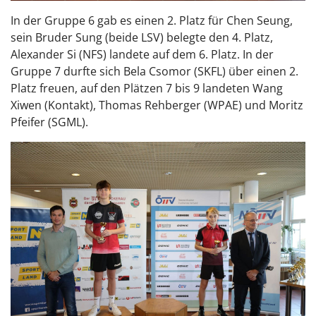
In der Gruppe 6 gab es einen 2. Platz für Chen Seung,
sein Bruder Sung (beide LSV) belegte den 4. Platz,
Alexander Si (NFS) landete auf dem 6. Platz. In der
Gruppe 7 durfte sich Bela Csomor (SKFL) über einen 2.
Platz freuen, auf den Plätzen 7 bis 9 landeten Wang
Xiwen (Kontakt), Thomas Rehberger (WPAE) und Moritz
Pfeifer (SGML).