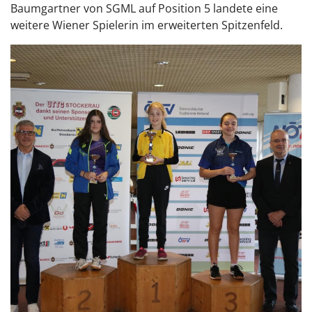
Baumgartner von SGML auf Position 5 landete eine
weitere Wiener Spielerin im erweiterten Spitzenfeld.