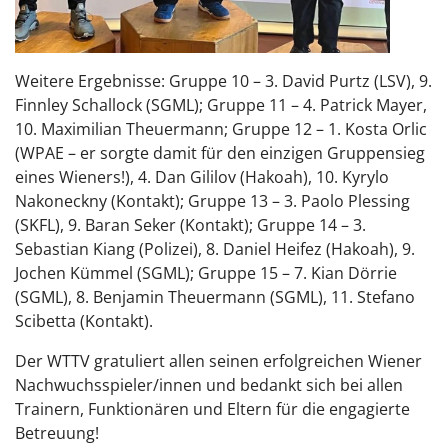
Weitere Ergebnisse: Gruppe 10 – 3. David Purtz (LSV), 9.
Finnley Schallock (SGML); Gruppe 11 – 4. Patrick Mayer,
10. Maximilian Theuermann; Gruppe 12 – 1. Kosta Orlic
(WPAE – er sorgte damit für den einzigen Gruppensieg
eines Wieners!), 4. Dan Gililov (Hakoah), 10. Kyrylo
Nakoneckny (Kontakt); Gruppe 13 – 3. Paolo Plessing
(SKFL), 9. Baran Seker (Kontakt); Gruppe 14 – 3.
Sebastian Kiang (Polizei), 8. Daniel Heifez (Hakoah), 9.
Jochen Kümmel (SGML); Gruppe 15 – 7. Kian Dörrie
(SGML), 8. Benjamin Theuermann (SGML), 11. Stefano
Scibetta (Kontakt).
Der WTTV gratuliert allen seinen erfolgreichen Wiener
Nachwuchsspieler/innen und bedankt sich bei allen
Trainern, Funktionären und Eltern für die engagierte
Betreuung!