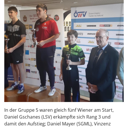
In der Gruppe 5 waren gleich fünf Wiener am Start,
Daniel Gschanes (LSV) erkämpfte sich Rang 3 und
damit den Aufstieg; Daniel Mayer (SGML), Vinzenz