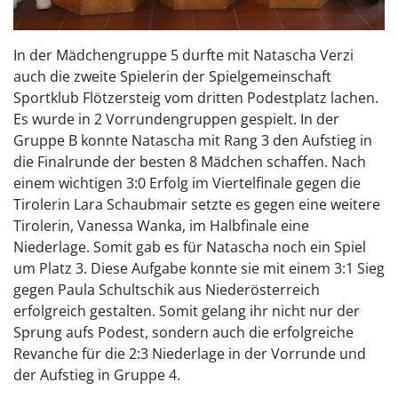
In der Mädchengruppe 5 durfte mit Natascha Verzi
auch die zweite Spielerin der Spielgemeinschaft
Sportklub Flötzersteig vom dritten Podestplatz lachen.
Es wurde in 2 Vorrundengruppen gespielt. In der
Gruppe B konnte Natascha mit Rang 3 den Aufstieg in
die Finalrunde der besten 8 Mädchen schaffen. Nach
einem wichtigen 3:0 Erfolg im Viertelfinale gegen die
Tirolerin Lara Schaubmair setzte es gegen eine weitere
Tirolerin, Vanessa Wanka, im Halbfinale eine
Niederlage. Somit gab es für Natascha noch ein Spiel
um Platz 3. Diese Aufgabe konnte sie mit einem 3:1 Sieg
gegen Paula Schultschik aus Niederösterreich
erfolgreich gestalten. Somit gelang ihr nicht nur der
Sprung aufs Podest, sondern auch die erfolgreiche
Revanche für die 2:3 Niederlage in der Vorrunde und
der Aufstieg in Gruppe 4.