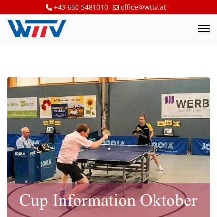
+43 650 5481010
office@wttv.at