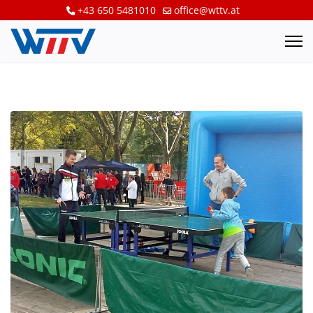
+43 650 5481010
office@wttv.at