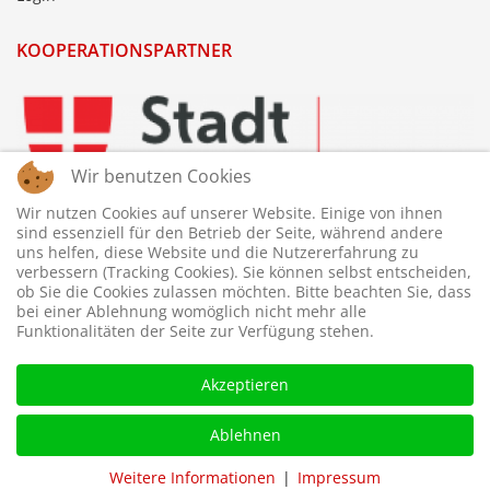
KOOPERATIONSPARTNER
Wir benutzen Cookies
Wir nutzen Cookies auf unserer Website. Einige von ihnen
sind essenziell für den Betrieb der Seite, während andere
uns helfen, diese Website und die Nutzererfahrung zu
verbessern (Tracking Cookies). Sie können selbst entscheiden,
ob Sie die Cookies zulassen möchten. Bitte beachten Sie, dass
bei einer Ablehnung womöglich nicht mehr alle
Funktionalitäten der Seite zur Verfügung stehen.
Akzeptieren
Ablehnen
© 2026 © WTTV - Wiener Tischtennis Verband. Gestaltet und
betreut von
webdesigns.at
Weitere Informationen
|
Impressum