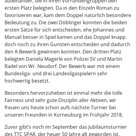
aufeinander, die in ihren Vorrundengruppen den
ersten Platz belegten. Da in den Einzeln Roman zu
favorisieren war, kam dem Doppel natürlich besondere
Bedeutung zu. Die zwei Döblinger konnten die beiden
ersten Sätze für sich entscheiden, ehe Johannes und
Manuel besser in Spiel kamen und das Doppel knapp
doch noch zu ihren Gunsten entscheiden und dadurch
den A-Bewerb gewinnen konnten. Den dritten Platz
belegten Daniela Magerle von Polizei SV und Martin
Radel von Wr. Neudorf. Der Bewerb war mit einem
Bundesliga- und drei Landesligaspielern sehr
hochwertig besetzt.
Besonders hervorzuheben ist einmal mehr die tolle
Fairness und sehr gute Disziplin aller Aktiven, wir
freuen uns heute schon aufs nächste Turnier bei
unseren Freunden in Korneuburg im Frühjahr 2018.
Zuvor gibt’s noch im September das Jubiläumsturnier
des TTC SPAR, der heuer 50 Jahre alt geworden ist,