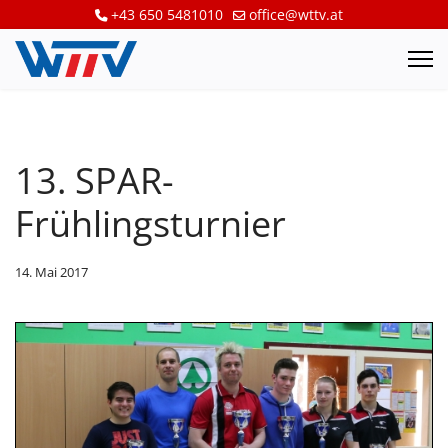
+43 650 5481010
office@wttv.at
13. SPAR-
Frühlingsturnier
14. Mai 2017