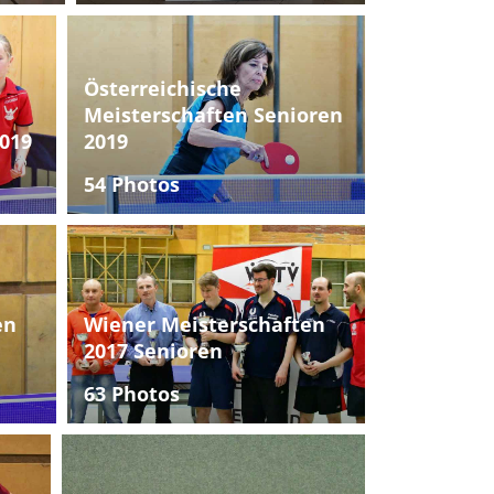
Österreichische
Meisterschaften Senioren
019
2019
54 Photos
en
Wiener Meisterschaften
2017 Senioren
63 Photos