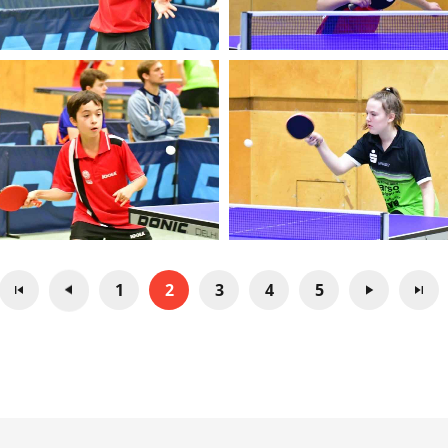
1
2
3
4
5