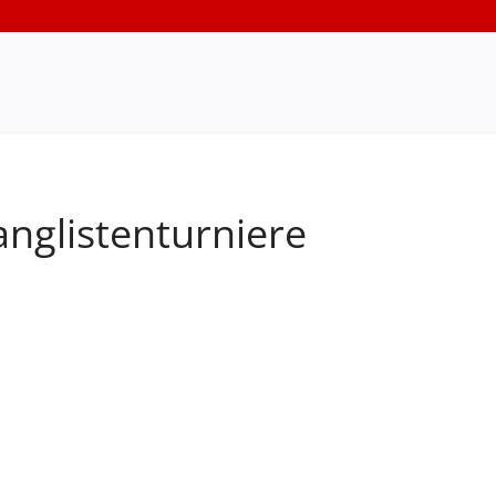
nglistenturniere