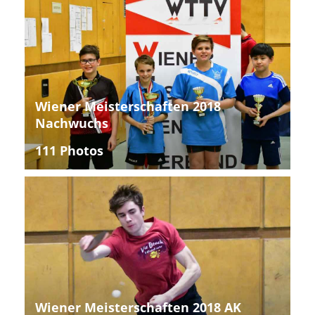
Wiener Meisterschaften 2018
Nachwuchs
111 Photos
Wiener Meisterschaften 2018 AK