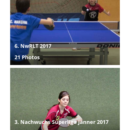
6. NwRLT 2017
21 Photos
3. Nachwuchs Superliga Jänner 2017