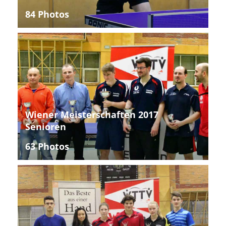
84 Photos
Wiener Meisterschaften 2017
Senioren
63 Photos