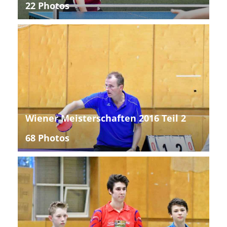
22 Photos
Wiener Meisterschaften 2016 Teil 2
68 Photos