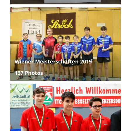
Wiener Meisterschaften 2019
137 Photos