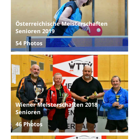
Österreichische Meisterschaften
Senioren 2019
54 Photos
Wiener Meisterschaften 2018
Senioren
46 Photos