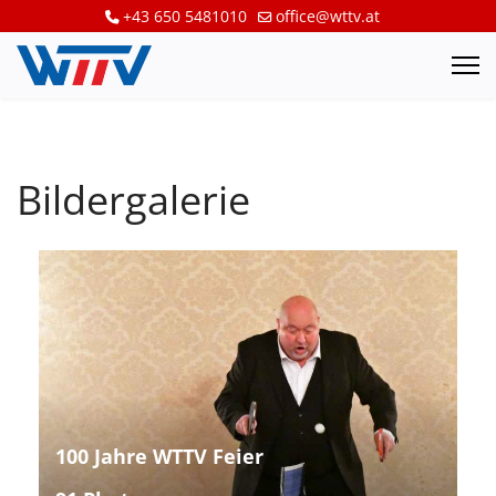
+43 650 5481010
office@wttv.at
Bildergalerie
100 Jahre WTTV Feier