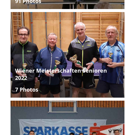
91 Photos
Wiener Meisterschaften Senioren
2022
7 Photos