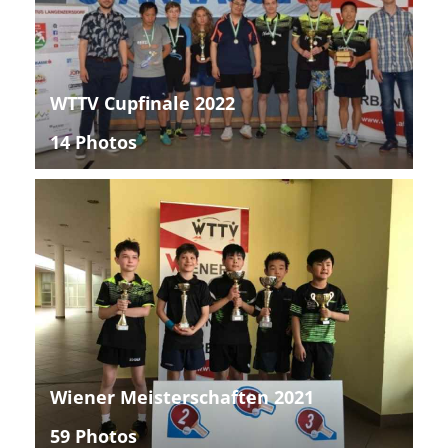
WTTV Cupfinale 2022
14 Photos
Wiener Meisterschaften 2021
59 Photos