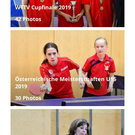
WTTV Cupfinale 2019
42 Photos
Österreichische Meisterschaften U15
2019
30 Photos