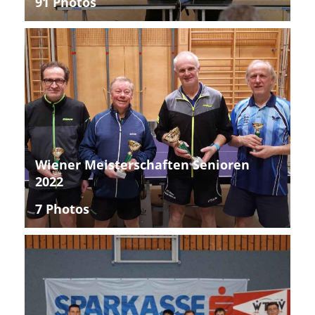
91 Photos
Wiener Meisterschaften Senioren
2022
7 Photos