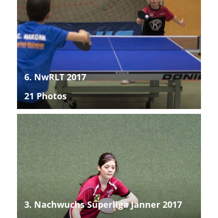
6. NwRLT 2017
21 Photos
3. Nachwuchs Superliga Jänner 2017