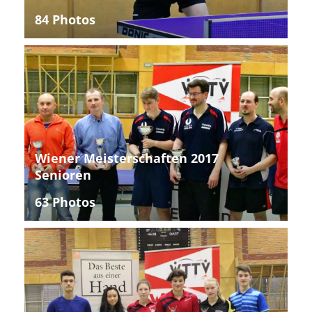
84 Photos
Wiener Meisterschaften 2017
Senioren
63 Photos