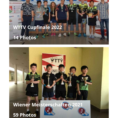
WTTV Cupfinale 2022
14 Photos
Wiener Meisterschaften 2021
59 Photos