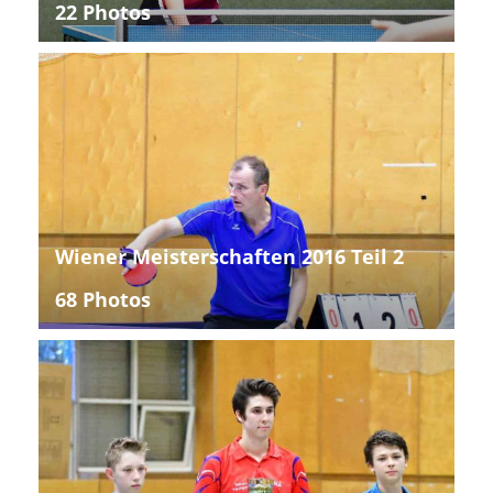
22 Photos
Wiener Meisterschaften 2016 Teil 2
68 Photos