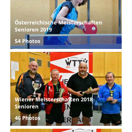
Österreichische Meisterschaften
Senioren 2019
54 Photos
Wiener Meisterschaften 2018
Senioren
46 Photos