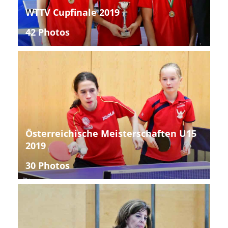
WTTV Cupfinale 2019
42 Photos
Österreichische Meisterschaften U15
2019
30 Photos