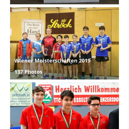
Wiener Meisterschaften 2019
137 Photos