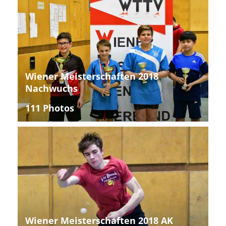
Wiener Meisterschaften 2018
Nachwuchs
111 Photos
Wiener Meisterschaften 2018 AK