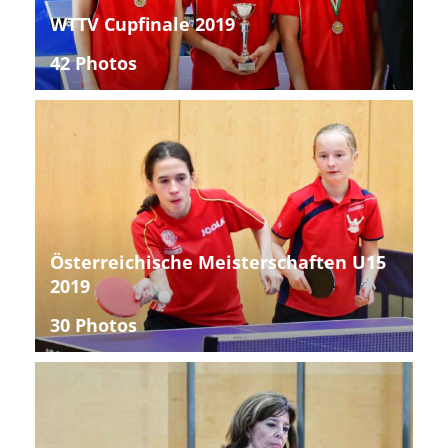
WTTV Cupfinale 2019
42 Photos
Österreichische Meisterschaften U15
2019
30 Photos