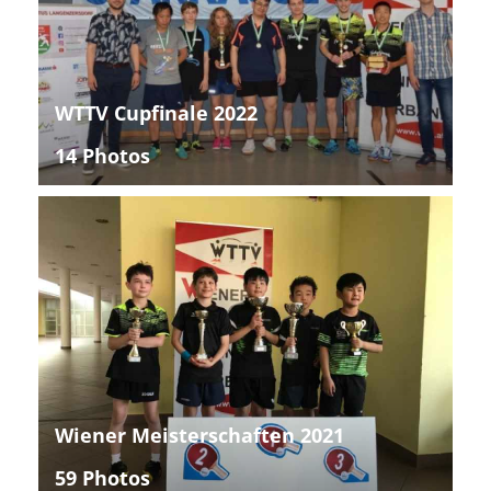
WTTV Cupfinale 2022
14 Photos
Wiener Meisterschaften 2021
59 Photos