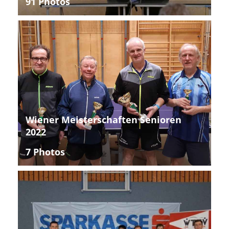
91 Photos
Wiener Meisterschaften Senioren
2022
7 Photos