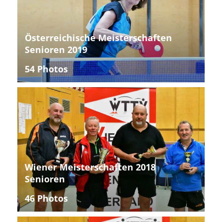
Österreichische Meisterschaften
Senioren 2019
54 Photos
Wiener Meisterschaften 2018
Senioren
46 Photos