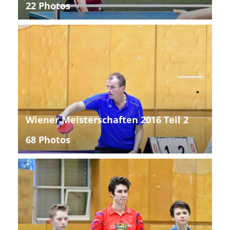
22 Photos
Wiener Meisterschaften 2016 Teil 2
68 Photos