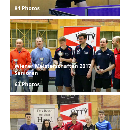
84 Photos
Wiener Meisterschaften 2017
Senioren
63 Photos