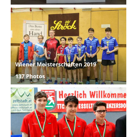
Wiener Meisterschaften 2019
137 Photos