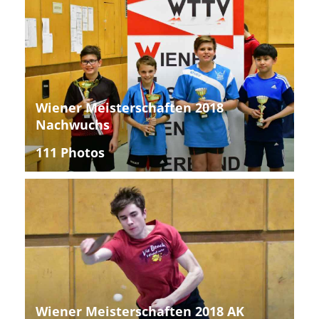
Wiener Meisterschaften 2018
Nachwuchs
111 Photos
Wiener Meisterschaften 2018 AK