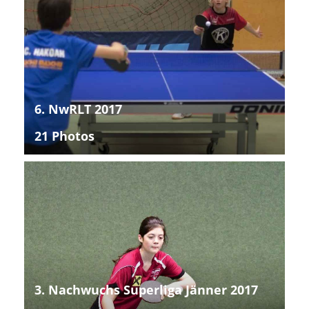
6. NwRLT 2017
21 Photos
3. Nachwuchs Superliga Jänner 2017