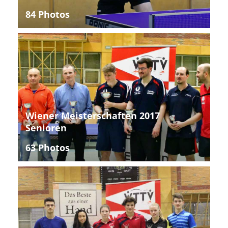
84 Photos
Wiener Meisterschaften 2017
Senioren
63 Photos