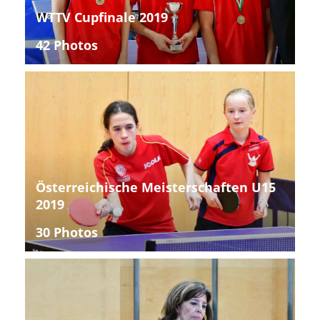
WTTV Cupfinale 2019
42 Photos
Österreichische Meisterschaften U15
2019
30 Photos