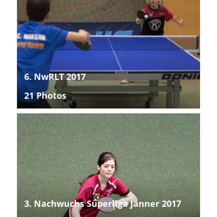
6. NwRLT 2017
21 Photos
3. Nachwuchs Superliga Jänner 2017