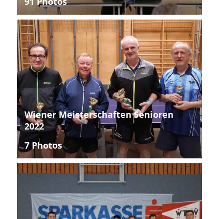
91 Photos
Wiener Meisterschaften Senioren
2022
7 Photos