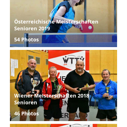
Österreichische Meisterschaften
Senioren 2019
54 Photos
Wiener Meisterschaften 2018
Senioren
46 Photos