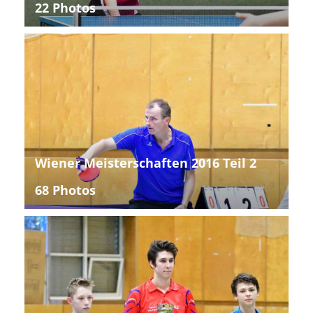
22 Photos
Wiener Meisterschaften 2016 Teil 2
68 Photos