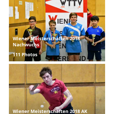
Wiener Meisterschaften 2018
Nachwuchs
111 Photos
Wiener Meisterschaften 2018 AK