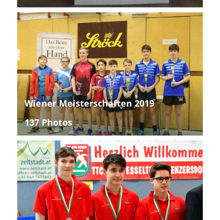
Wiener Meisterschaften 2019
137 Photos