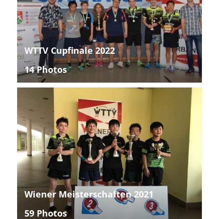
WTTV Cupfinale 2022
14 Photos
Wiener Meisterschaften 2021
59 Photos