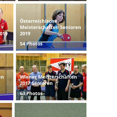
Österreichische
Meisterschaften Senioren
019
2019
54 Photos
en
Wiener Meisterschaften
2017 Senioren
63 Photos