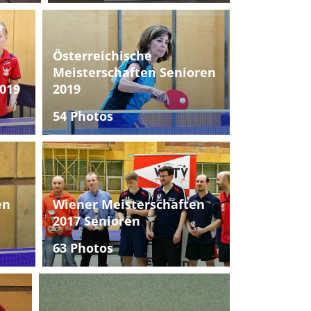
Österreichische
Meisterschaften Senioren
019
2019
54 Photos
en
Wiener Meisterschaften
2017 Senioren
63 Photos