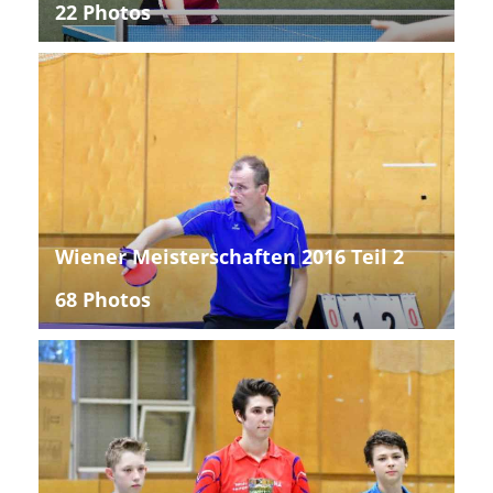
22 Photos
Wiener Meisterschaften 2016 Teil 2
68 Photos