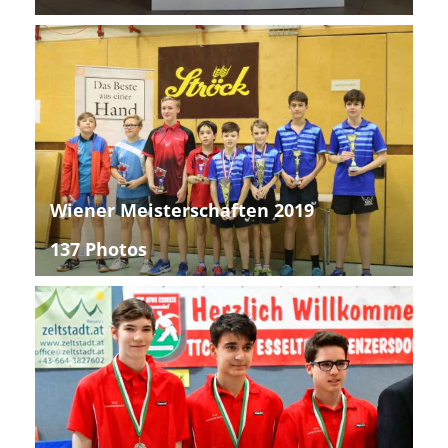
Wiener Meisterschaften 2019
137 Photos