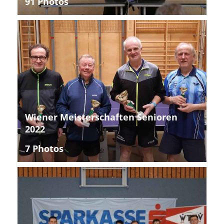
91 Photos
Wiener Meisterschaften Senioren
2022
7 Photos