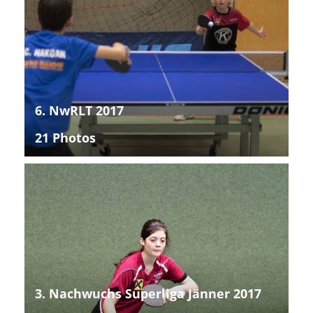
6. NwRLT 2017
21 Photos
3. Nachwuchs Superliga Jänner 2017