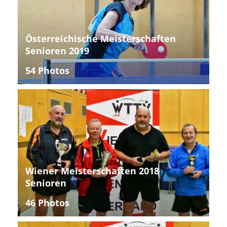
Österreichische Meisterschaften
Senioren 2019
54 Photos
Wiener Meisterschaften 2018
Senioren
46 Photos