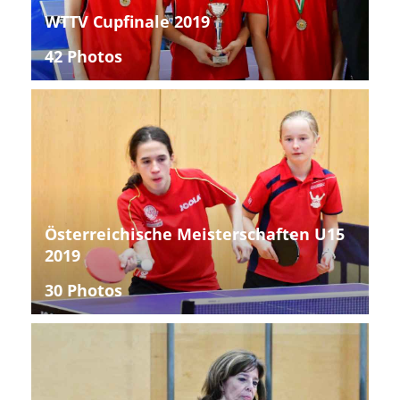
WTTV Cupfinale 2019
42 Photos
Österreichische Meisterschaften U15
2019
30 Photos