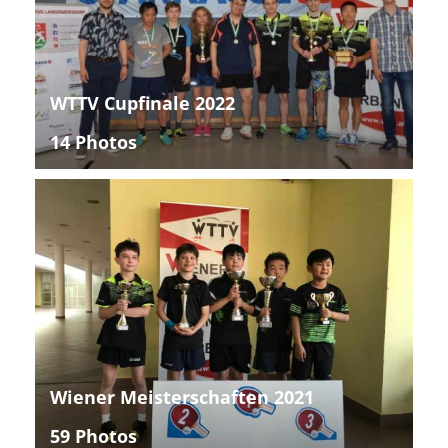
WTTV Cupfinale 2022
14 Photos
Wiener Meisterschaften 2021
59 Photos