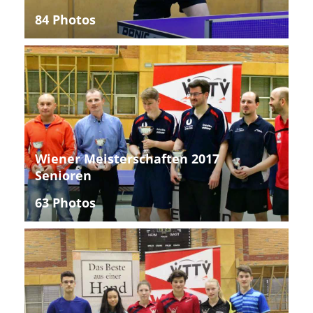
84 Photos
Wiener Meisterschaften 2017
Senioren
63 Photos