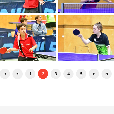
1
2
3
4
5