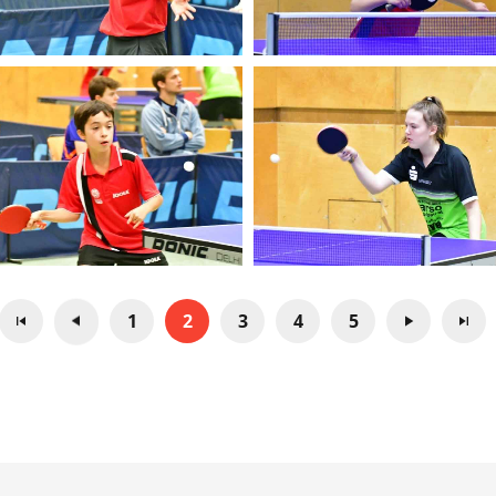
1
2
3
4
5