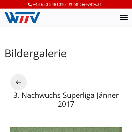
+43 650 5481010
office@wttv.at
Bildergalerie
3. Nachwuchs Superliga Jänner
2017