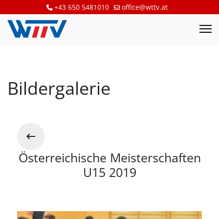
+43 650 5481010
office@wttv.at
Bildergalerie
Österreichische Meisterschaften
U15 2019