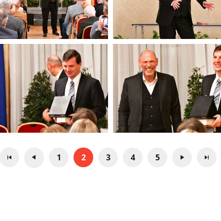
1
2
3
4
5