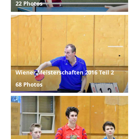
22 Photos
Wiener Meisterschaften 2016 Teil 2
68 Photos