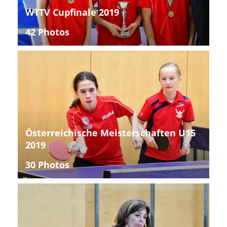
WTTV Cupfinale 2019
42 Photos
Österreichische Meisterschaften U15
2019
30 Photos