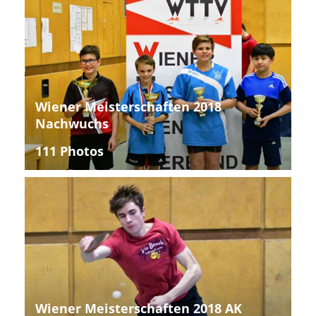
Wiener Meisterschaften 2018
Nachwuchs
111 Photos
Wiener Meisterschaften 2018 AK