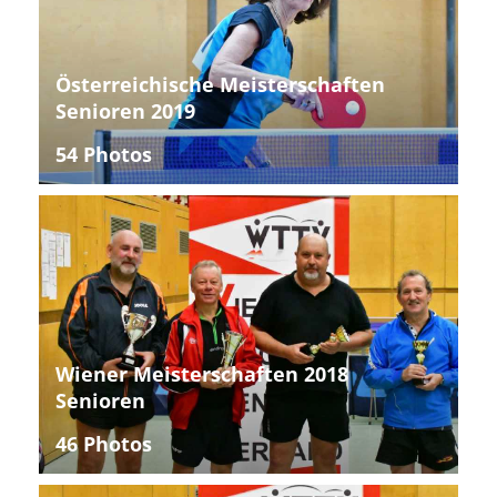
Österreichische Meisterschaften
Senioren 2019
54 Photos
Wiener Meisterschaften 2018
Senioren
46 Photos