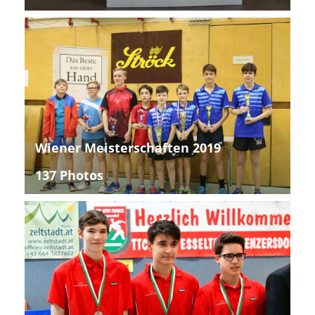
Wiener Meisterschaften 2019
137 Photos