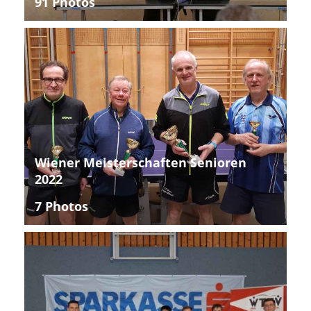
91 Photos
Wiener Meisterschaften Senioren
2022
7 Photos