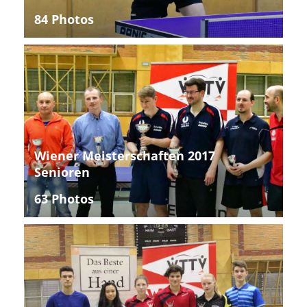
84 Photos
Wiener Meisterschaften 2017
Senioren
63 Photos