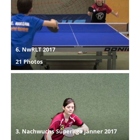
6. NwRLT 2017
21 Photos
3. Nachwuchs Superliga Jänner 2017