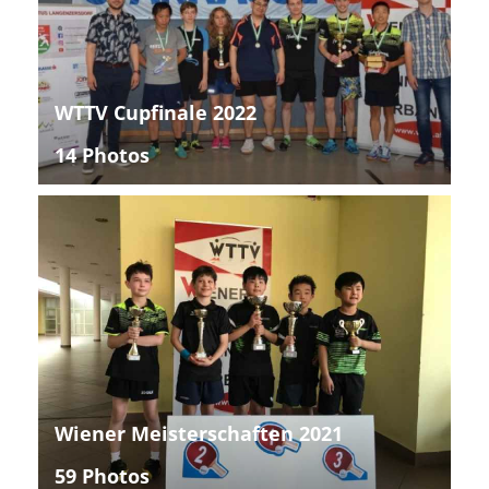
WTTV Cupfinale 2022
14 Photos
Wiener Meisterschaften 2021
59 Photos