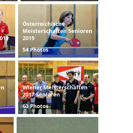
Österreichische
Meisterschaften Senioren
019
2019
54 Photos
en
Wiener Meisterschaften
2017 Senioren
63 Photos