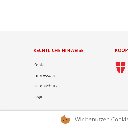
RECHTLICHE HINWEISE
KOOP
Kontakt
Impressum
Datenschutz
Login
Wir benutzen Cooki
© 2026 © WTTV - Wiener Tischtennis Verband. Ge