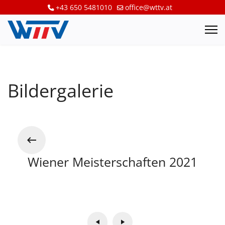
+43 650 5481010
office@wttv.at
Bildergalerie
Wiener Meisterschaften 2021