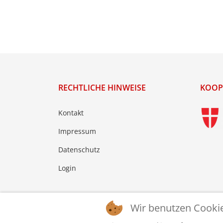
RECHTLICHE HINWEISE
KOOP
Kontakt
Impressum
Datenschutz
Login
Wir benutzen Cooki
© 2026 © WTTV - Wiener Tischtennis Verband. Ge