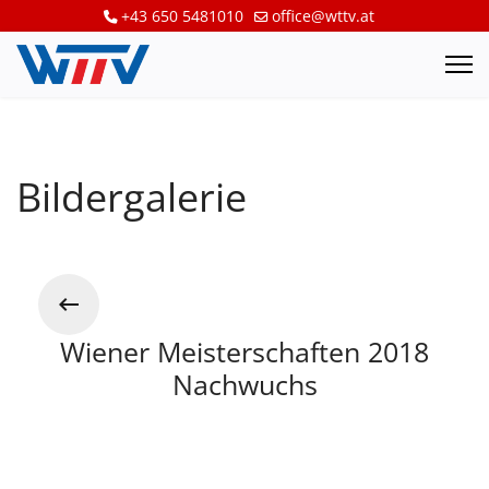
+43 650 5481010
office@wttv.at
Bildergalerie
Wiener Meisterschaften 2018
Nachwuchs