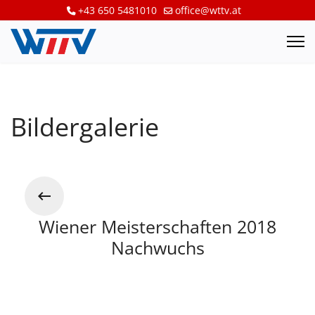
+43 650 5481010
office@wttv.at
Bildergalerie
Wiener Meisterschaften 2018
Nachwuchs