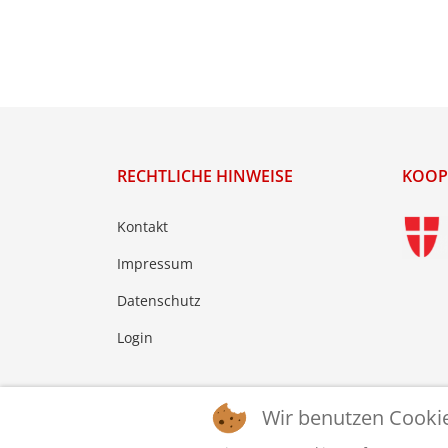
RECHTLICHE HINWEISE
KOOP
Kontakt
Impressum
Datenschutz
Login
Wir benutzen Cooki
© 2026 © WTTV - Wiener Tischtennis Verband. Ge