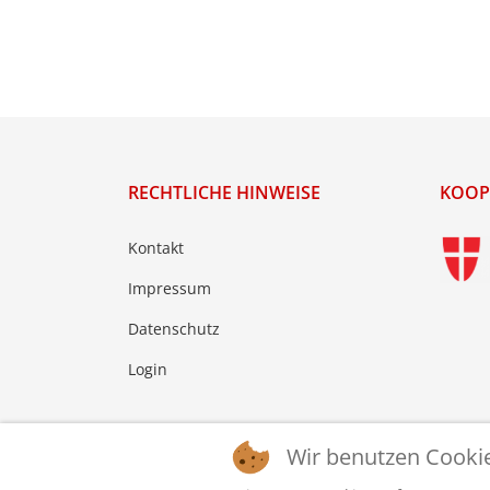
RECHTLICHE HINWEISE
KOOP
Kontakt
Impressum
Datenschutz
Login
Wir benutzen Cooki
© 2026 © WTTV - Wiener Tischtennis Verband. Ge