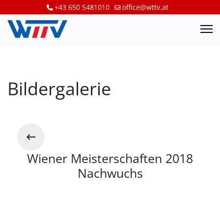
+43 650 5481010
office@wttv.at
Bildergalerie
Wiener Meisterschaften 2018
Nachwuchs