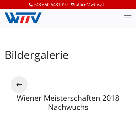
+43 650 5481010
office@wttv.at
Bildergalerie
Wiener Meisterschaften 2018
Nachwuchs