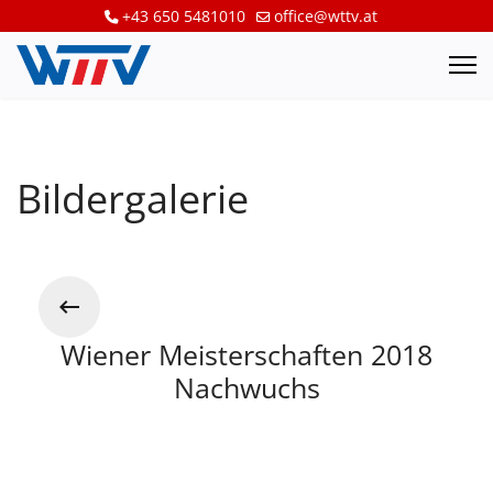
+43 650 5481010
office@wttv.at
Bildergalerie
Wiener Meisterschaften 2018
Nachwuchs