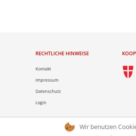
RECHTLICHE HINWEISE
KOOP
Kontakt
Impressum
Datenschutz
Login
Wir benutzen Cooki
© 2026 © WTTV - Wiener Tischtennis Verband. Ge