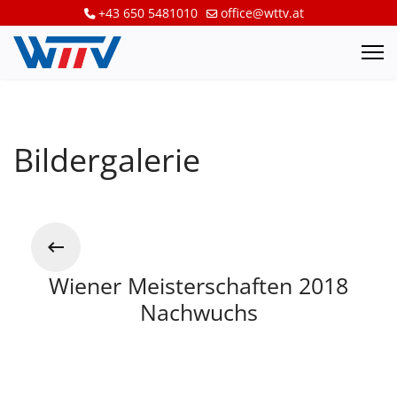
+43 650 5481010
office@wttv.at
Bildergalerie
Wiener Meisterschaften 2018
Nachwuchs