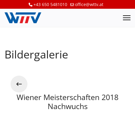
+43 650 5481010
office@wttv.at
Bildergalerie
Wiener Meisterschaften 2018
Nachwuchs