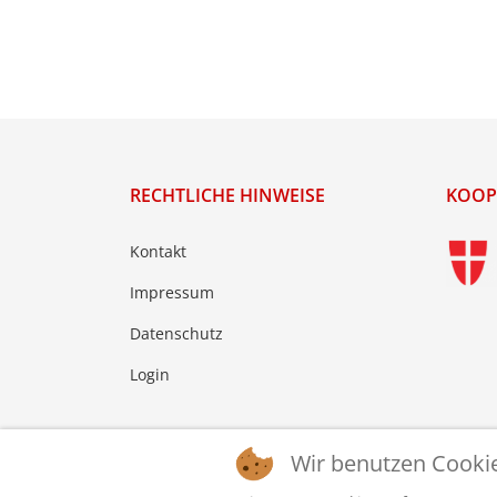
RECHTLICHE HINWEISE
KOOP
Kontakt
Impressum
Datenschutz
Login
Wir benutzen Cooki
© 2026 © WTTV - Wiener Tischtennis Verband. Ge