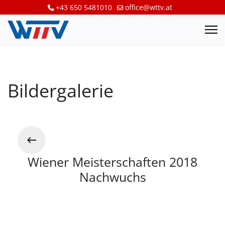
+43 650 5481010
office@wttv.at
Bildergalerie
Wiener Meisterschaften 2018
Nachwuchs