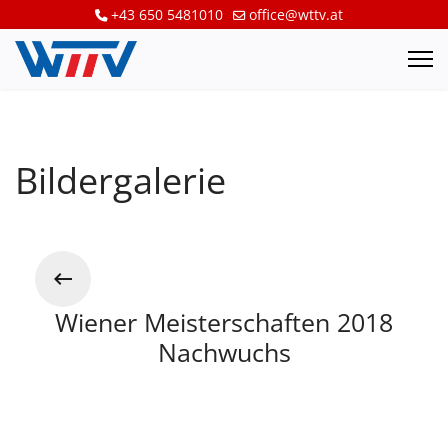
+43 650 5481010
office@wttv.at
Bildergalerie
Wiener Meisterschaften 2018
Nachwuchs